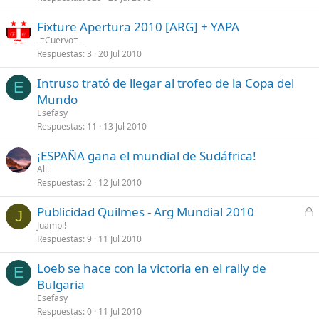
Fixture Apertura 2010 [ARG] + YAPA
-=Cuervo=-
Respuestas
3
20 Jul 2010
Intruso trató de llegar al trofeo de la Copa del
E
Mundo
Esefasy
Respuestas
11
13 Jul 2010
¡ESPAÑA gana el mundial de Sudáfrica!
Alj.
Respuestas
2
12 Jul 2010
C
Publicidad Quilmes - Arg Mundial 2010
J
e
Juampi!
Respuestas
9
11 Jul 2010
r
r
Loeb se hace con la victoria en el rally de
a
E
Bulgaria
d
Esefasy
o
Respuestas
0
11 Jul 2010