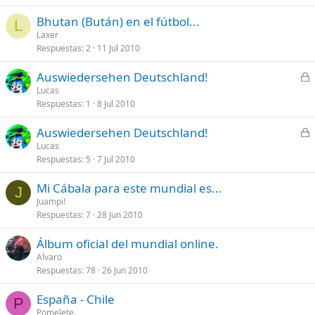
Bhutan (Bután) en el fútbol...
L
Laxer
Respuestas
2
11 Jul 2010
C
Auswiedersehen Deutschland!
e
Lucas
Respuestas
1
8 Jul 2010
r
r
C
Auswiedersehen Deutschland!
a
e
Lucas
d
Respuestas
5
7 Jul 2010
r
o
r
Mi Cábala para este mundial es...
a
J
Juampi!
d
Respuestas
7
28 Jun 2010
o
Álbum oficial del mundial online.
Alvaro
Respuestas
78
26 Jun 2010
España - Chile
P
Pomelete.