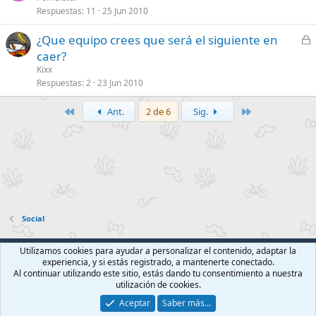
Respuestas
11
25 Jun 2010
C
¿Que equipo crees que será el siguiente en
e
caer?
r
Kixx
r
Respuestas
2
23 Jun 2010
a
Primero
Último
Ant.
2 de 6
Sig.
d
o
Social
Foroact Clásico
Español (ES)
Utilizamos cookies para ayudar a personalizar el contenido, adaptar la
experiencia, y si estás registrado, a mantenerte conectado.
Contáctanos
Términos y reglas
Política de privacidad
Ayuda
Al continuar utilizando este sitio, estás dando tu consentimiento a nuestra
Inicio
R
utilización de cookies.
S
S
Aceptar
Saber más…
®
Community platform by XenForo
© 2010-2026 XenForo Ltd.