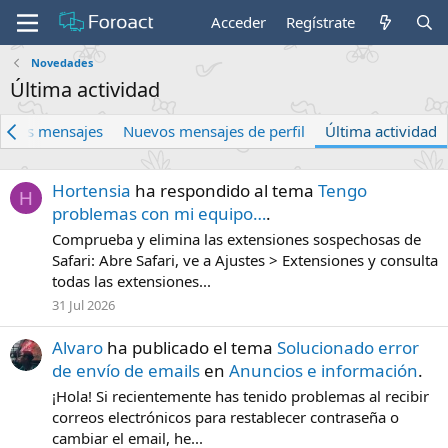
Acceder
Regístrate
Novedades
Última actividad
evos mensajes
Nuevos mensajes de perfil
Última actividad
Hortensia
ha respondido al tema
Tengo
H
problemas con mi equipo…
.
Comprueba y elimina las extensiones sospechosas de
Safari: Abre Safari, ve a Ajustes > Extensiones y consulta
todas las extensiones...
31 Jul 2026
Alvaro
ha publicado el tema
Solucionado error
de envío de emails
en
Anuncios e información
.
¡Hola! Si recientemente has tenido problemas al recibir
correos electrónicos para restablecer contraseña o
cambiar el email, he...