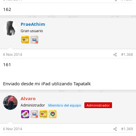
162
PraeAthim
Gran usuario
6 Nov 2014
#1.368
161
Enviado desde mi iPad utilizando Tapatalk
Alvaro
Administrador
Miembro del equipo
Administrador
6 Nov 2014
#1.369