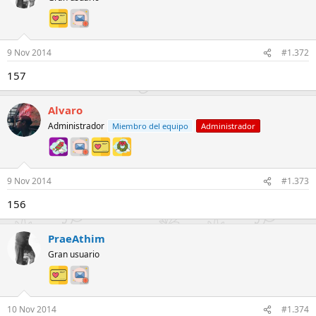
9 Nov 2014
#1.372
157
Alvaro
Administrador
Miembro del equipo
Administrador
9 Nov 2014
#1.373
156
PraeAthim
Gran usuario
10 Nov 2014
#1.374