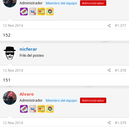
Administrador
Miembro del equipo
Administrador
12 Nov 2014
#1.377
152
nicferar
Friki del posteo
12 Nov 2014
#1.378
151
Alvaro
Administrador
Miembro del equipo
Administrador
12 Nov 2014
#1.379