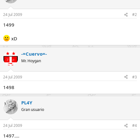
24 Jul 2009
#2
1499
xD
-=Cuervo=-
Mr. Hoygan
24 Jul 2009
#3
1498
PL4Y
Gran usuario
24 Jul 2009
#4
1497....