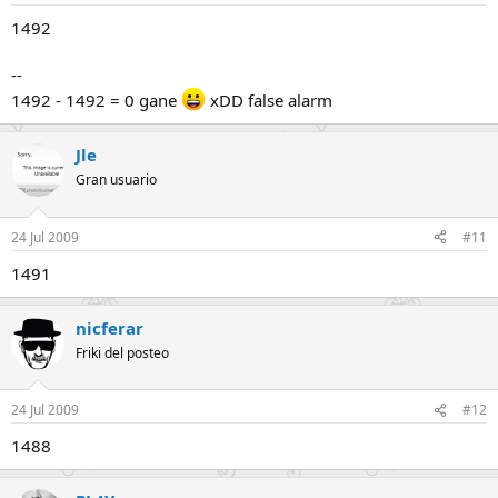
1492
--
1492 - 1492 = 0 gane
xDD false alarm
Jle
Gran usuario
24 Jul 2009
#11
1491
nicferar
Friki del posteo
24 Jul 2009
#12
1488