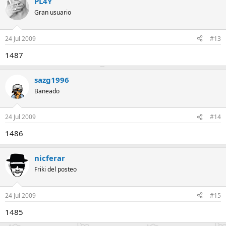
PL4Y
Gran usuario
24 Jul 2009
#13
1487
sazg1996
Baneado
24 Jul 2009
#14
1486
nicferar
Friki del posteo
24 Jul 2009
#15
1485