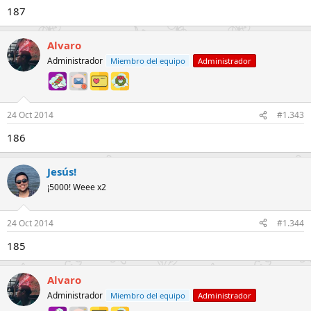
187
Alvaro
Administrador
Miembro del equipo
Administrador
24 Oct 2014
#1.343
186
Jesús!
¡5000! Weee x2
24 Oct 2014
#1.344
185
Alvaro
Administrador
Miembro del equipo
Administrador