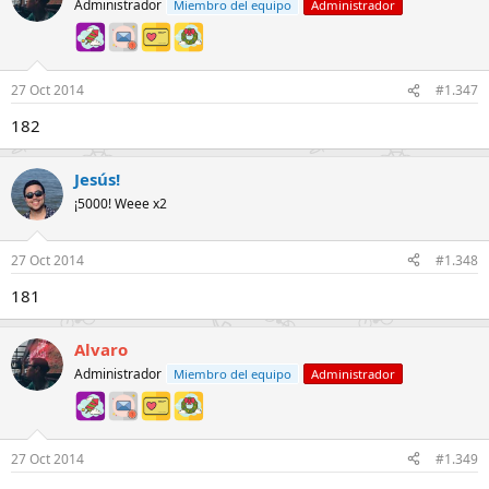
Administrador
Miembro del equipo
Administrador
27 Oct 2014
#1.347
182
Jesús!
¡5000! Weee x2
27 Oct 2014
#1.348
181
Alvaro
Administrador
Miembro del equipo
Administrador
27 Oct 2014
#1.349