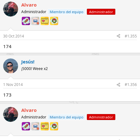
Alvaro
Administrador
Miembro del equipo
Administrador
30 Oct 2014
#1.355
174
Jesús!
¡5000! Weee x2
1 Nov 2014
#1.356
173
Alvaro
Administrador
Miembro del equipo
Administrador