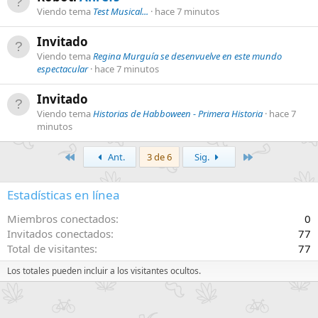
Viendo tema
Test Musical...
hace 7 minutos
Invitado
Viendo tema
Regina Murguía se desenvuelve en este mundo
espectacular
hace 7 minutos
Invitado
Viendo tema
Historias de Habboween - Primera Historia
hace 7
minutos
Primero
Último
Ant.
3 de 6
Sig.
Estadísticas en línea
Miembros conectados
0
Invitados conectados
77
Total de visitantes
77
Los totales pueden incluir a los visitantes ocultos.