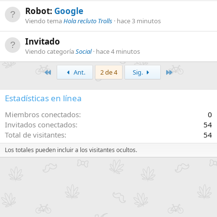
Robot:
Google
Viendo tema
Hola recluto Trolls
hace 3 minutos
Invitado
Viendo categoría
Social
hace 4 minutos
Primero
Último
Ant.
2 de 4
Sig.
Estadísticas en línea
Miembros conectados
0
Invitados conectados
54
Total de visitantes
54
Los totales pueden incluir a los visitantes ocultos.