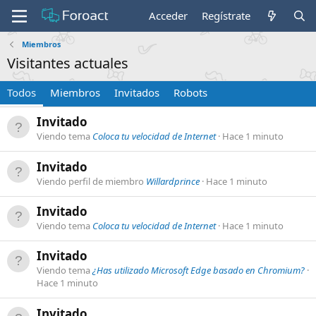
Acceder
Regístrate
Miembros
Visitantes actuales
Todos
Miembros
Invitados
Robots
Invitado
Viendo tema
Coloca tu velocidad de Internet
Hace 1 minuto
Invitado
Viendo perfil de miembro
Willardprince
Hace 1 minuto
Invitado
Viendo tema
Coloca tu velocidad de Internet
Hace 1 minuto
Invitado
Viendo tema
¿Has utilizado Microsoft Edge basado en Chromium?
Hace 1 minuto
Invitado