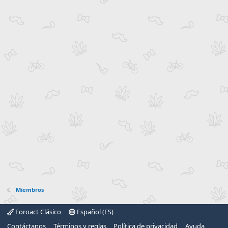
Miembros
Foroact Clásico
Español (ES)
Contáctanos
Términos y reglas
Política de privacidad
Ayuda