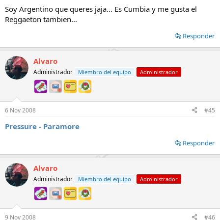
Soy Argentino que queres jaja... Es Cumbia y me gusta el
Reggaeton tambien...
Responder
Alvaro
Administrador
Miembro del equipo
Administrador
6 Nov 2008
#45
Pressure - Paramore
Responder
Alvaro
Administrador
Miembro del equipo
Administrador
9 Nov 2008
#46