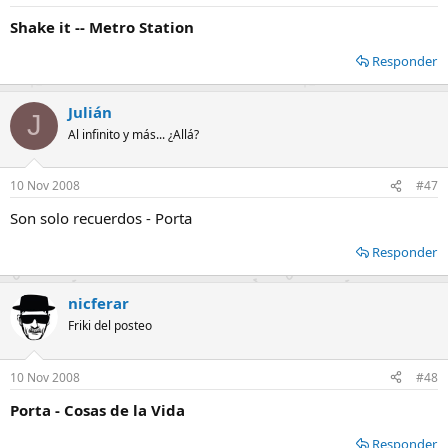
Shake it -- Metro Station
Responder
Julián
J
Al infinito y más... ¿Allá?
10 Nov 2008
#47
Son solo recuerdos - Porta
Responder
nicferar
Friki del posteo
10 Nov 2008
#48
Porta - Cosas de la Vida
Responder