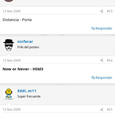
12 Nov 2008
#53
Distancia - Porta
Responder
nicferar
Friki del posteo
12 Nov 2008
#54
Now or Never - HSM3
Responder
Eddi..m11
Super frecuente
12 Nov 2008
#55