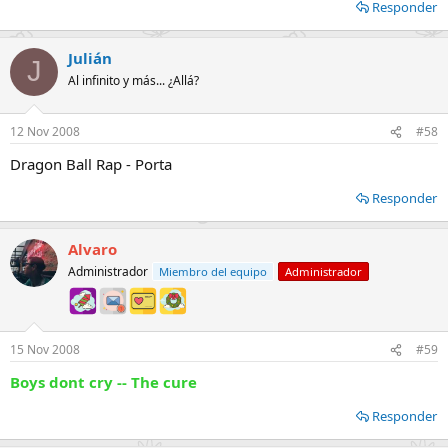
Responder
Julián
J
Al infinito y más... ¿Allá?
12 Nov 2008
#58
Dragon Ball Rap - Porta
Responder
Alvaro
Administrador
Miembro del equipo
Administrador
15 Nov 2008
#59
Boys dont cry -- The cure
Responder