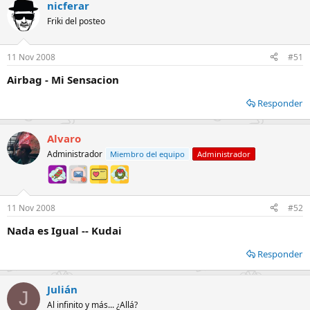
nicferar
Friki del posteo
11 Nov 2008
#51
Airbag - Mi Sensacion
Responder
Alvaro
Administrador
Miembro del equipo
Administrador
11 Nov 2008
#52
Nada es Igual -- Kudai
Responder
Julián
J
Al infinito y más... ¿Allá?