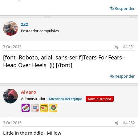
Responder
zZz
Posteador compulsivo
3 Oct 2016
#4.251
[font=Roboto, arial, sans-serif]Tears For Fears -
Head Over Heels (l) [/font]
Responder
Alvaro
Administrador
Miembro del equipo
Administrador
3 Oct 2016
#4.252
Little in the middle - Millow