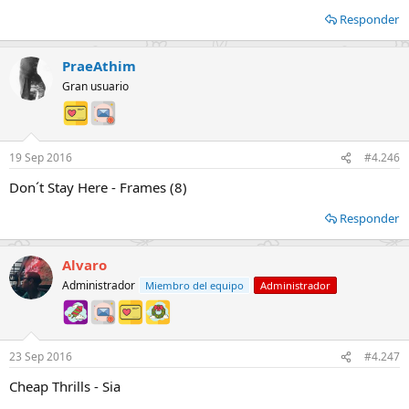
Responder
PraeAthim
Gran usuario
19 Sep 2016
#4.246
Don´t Stay Here - Frames (8)
Responder
Alvaro
Administrador
Miembro del equipo
Administrador
23 Sep 2016
#4.247
Cheap Thrills - Sia