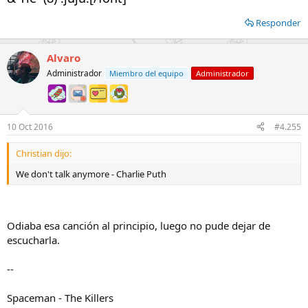
Responder
Alvaro
Administrador
Miembro del equipo
Administrador
10 Oct 2016
#4.255
Christian dijo:
We don't talk anymore - Charlie Puth
Odiaba esa canción al principio, luego no pude dejar de
escucharla.
--
Spaceman - The Killers