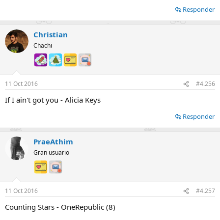
Responder
Christian
Chachi
11 Oct 2016
#4.256
If I ain't got you - Alicia Keys
Responder
PraeAthim
Gran usuario
11 Oct 2016
#4.257
Counting Stars - OneRepublic (8)