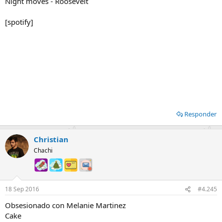
Night moves - Roosevelt
[spotify]
Responder
Christian
Chachi
18 Sep 2016
#4.245
Obsesionado con Melanie Martinez
Cake