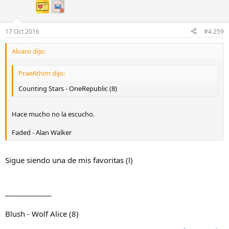
17 Oct 2016
#4.259
Alvaro dijo:
PraeAthim dijo:
Counting Stars - OneRepublic (8)
Hace mucho no la escucho.
Faded - Alan Walker
Sigue siendo una de mis favoritas (l)
_____________
Blush - Wolf Alice (8)