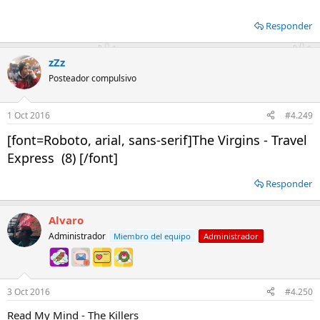
Responder
zZz
Posteador compulsivo
1 Oct 2016
#4.249
[font=Roboto, arial, sans-serif]The Virgins - Travel
Express (8) [/font]
Responder
Alvaro
Administrador
Miembro del equipo
Administrador
3 Oct 2016
#4.250
Read My Mind - The Killers