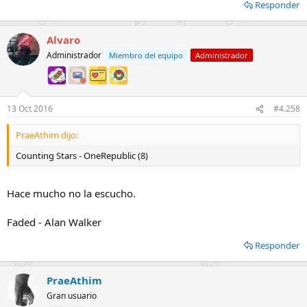
Responder
Alvaro
Administrador
Miembro del equipo
Administrador
13 Oct 2016
#4.258
PraeAthim dijo:
Counting Stars - OneRepublic (8)
Hace mucho no la escucho.
Faded - Alan Walker
Responder
PraeAthim
Gran usuario