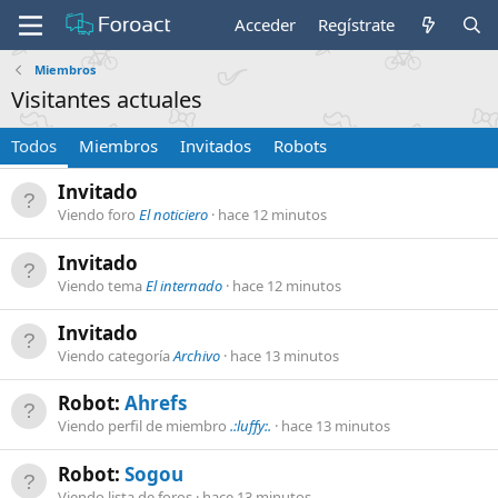
Acceder
Regístrate
Miembros
Visitantes actuales
Todos
Miembros
Invitados
Robots
Invitado
Viendo foro
El noticiero
hace 12 minutos
Invitado
Viendo tema
El internado
hace 12 minutos
Invitado
Viendo categoría
Archivo
hace 13 minutos
Robot:
Ahrefs
Viendo perfil de miembro
.:luffy:.
hace 13 minutos
Robot:
Sogou
Viendo lista de foros
hace 13 minutos