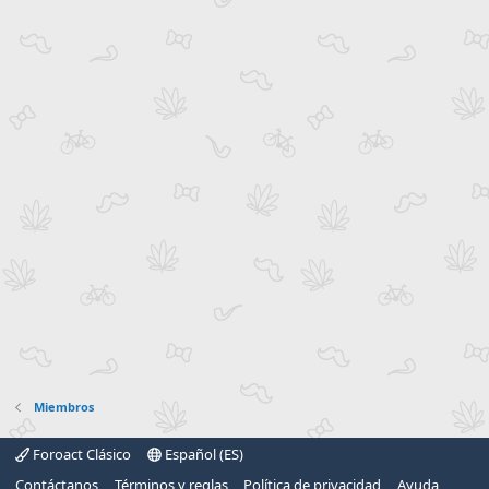
Miembros
Foroact Clásico
Español (ES)
Contáctanos
Términos y reglas
Política de privacidad
Ayuda