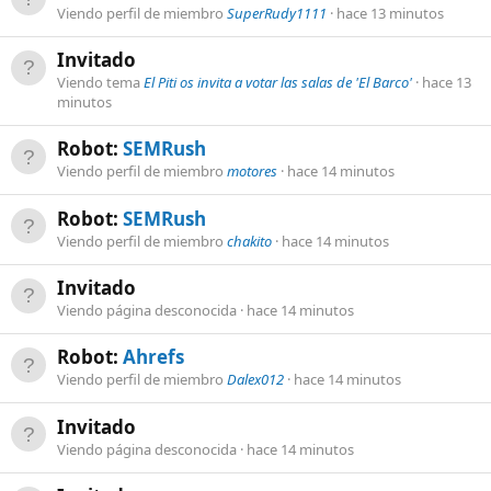
Viendo perfil de miembro
SuperRudy1111
hace 13 minutos
Invitado
Viendo tema
El Piti os invita a votar las salas de 'El Barco'
hace 13
minutos
Robot:
SEMRush
Viendo perfil de miembro
motores
hace 14 minutos
Robot:
SEMRush
Viendo perfil de miembro
chakito
hace 14 minutos
Invitado
Viendo página desconocida
hace 14 minutos
Robot:
Ahrefs
Viendo perfil de miembro
Dalex012
hace 14 minutos
Invitado
Viendo página desconocida
hace 14 minutos