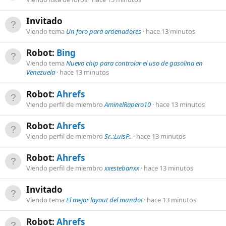
Invitado
Viendo tema
Un foro para ordenadores
hace 13 minutos
Robot:
Bing
Viendo tema
Nuevo chip para controlar el uso de gasolina en
Venezuela
hace 13 minutos
Robot:
Ahrefs
Viendo perfil de miembro
AminelRapero10
hace 13 minutos
Robot:
Ahrefs
Viendo perfil de miembro
Sr..:LuisF:.
hace 13 minutos
Robot:
Ahrefs
Viendo perfil de miembro
xxestebanxx
hace 13 minutos
Invitado
Viendo tema
El mejor layout del mundo!
hace 13 minutos
Robot:
Ahrefs