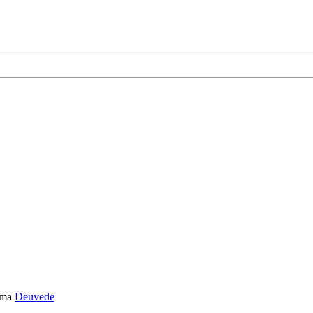
ema
Deuvede