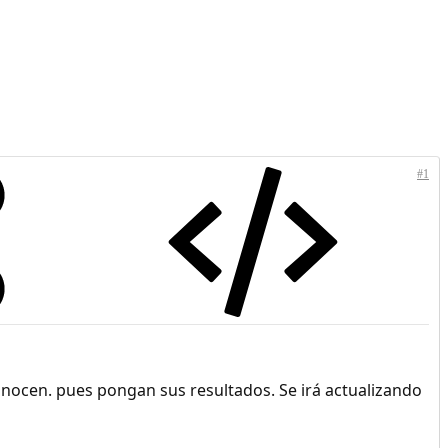
#1
onocen. pues pongan sus resultados. Se irá actualizando