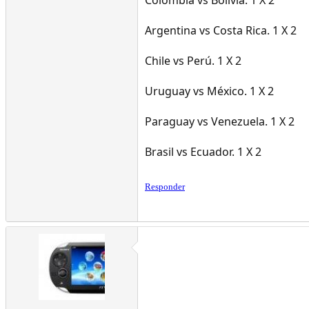
Colombia vs Bolivia. 1 X 2
Argentina vs Costa Rica. 1 X 2
Chile vs Perú. 1 X 2
Uruguay vs México. 1 X 2
Paraguay vs Venezuela. 1 X 2
Brasil vs Ecuador. 1 X 2
Responder