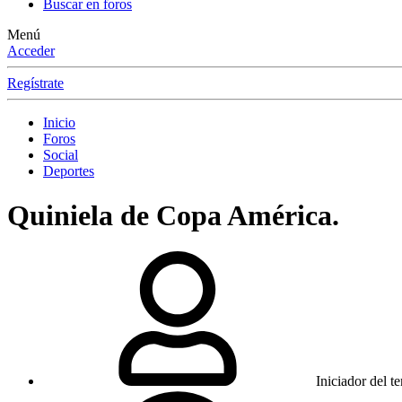
Buscar en foros
Menú
Acceder
Regístrate
Inicio
Foros
Social
Deportes
Quiniela de Copa América.
Iniciador del t