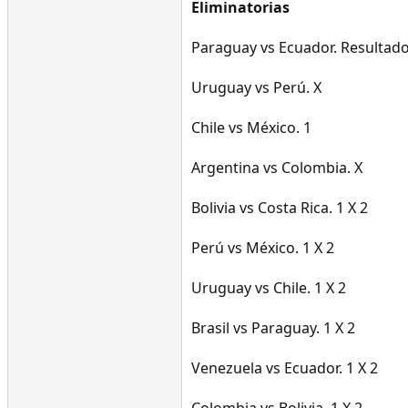
Eliminatorias
Paraguay vs Ecuador. Resultado
Uruguay vs Perú. X
Chile vs México. 1
Argentina vs Colombia. X
Bolivia vs Costa Rica. 1 X 2
Perú vs México. 1 X 2
Uruguay vs Chile. 1 X 2
Brasil vs Paraguay. 1 X 2
Venezuela vs Ecuador. 1 X 2