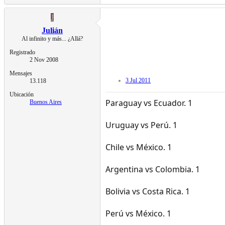
J
Julián
Al infinito y más... ¿Allá?
Registrado
2 Nov 2008
Mensajes
3 Jul 2011
13.118
Ubicación
Paraguay vs Ecuador. 1
Buenos Aires
Uruguay vs Perú. 1
Chile vs México. 1
Argentina vs Colombia. 1
Bolivia vs Costa Rica. 1
Perú vs México. 1