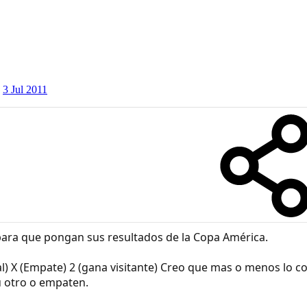
3 Jul 2011
para que pongan sus resultados de la Copa América.
l) X (Empate) 2 (gana visitante) Creo que mas o menos lo c
 otro o empaten.