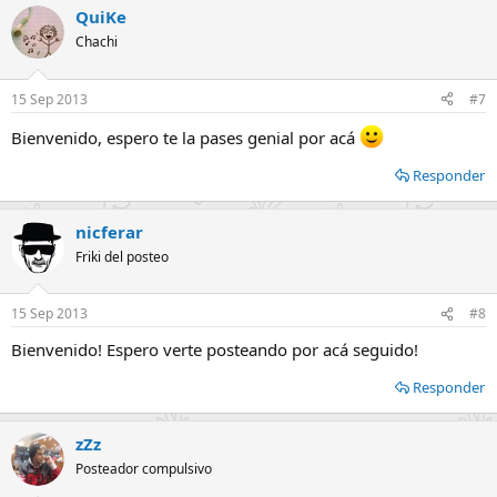
QuiKe
Chachi
15 Sep 2013
#7
Bienvenido, espero te la pases genial por acá
Responder
nicferar
Friki del posteo
15 Sep 2013
#8
Bienvenido! Espero verte posteando por acá seguido!
Responder
zZz
Posteador compulsivo