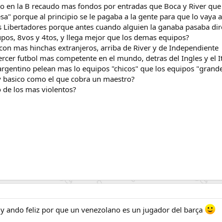
o en la B recaudo mas fondos por entradas que Boca y River que 
a" porque al principio se le pagaba a la gente para que lo vaya a
s Libertadores porque antes cuando alguien la ganaba pasaba dir
rupos, 8vos y 4tos, y llega mejor que los demas equipos?
 con mas hinchas extranjeros, arriba de River y de Independiente
tercer futbol mas competente en el mundo, detras del Ingles y el I
argentino pelean mas lo equipos "chicos" que los equipos "grand
 y basico como el que cobra un maestro?
o de los mas violentos?
 y ando feliz por que un venezolano es un jugador del barça