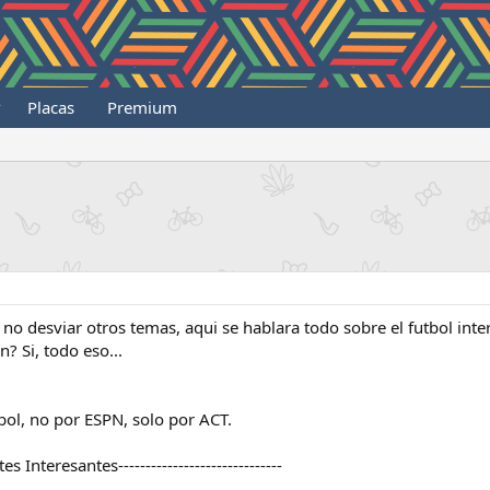
Placas
Premium
a no desviar otros temas, aqui se hablara todo sobre el futbol int
? Si, todo eso...
ol, no por ESPN, solo por ACT.
rtes Interesantes------------------------------