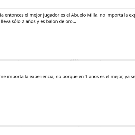
a entonces el mejor jugador es el Abuelo Milla, no importa la ex
lleva sólo 2 años y es balon de oro...
me importa la experiencia, no porque en 1 años es el mejor, ya s