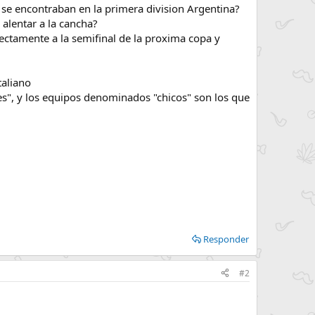
se encontraban en la primera division Argentina?
 alentar a la cancha?
ectamente a la semifinal de la proxima copa y
taliano
es", y los equipos denominados "chicos" son los que
Responder
#2