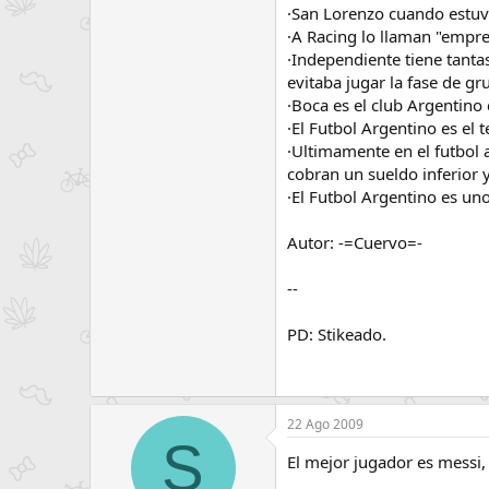
·San Lorenzo cuando estuv
·A Racing lo llaman "empres
·Independiente tiene tanta
evitaba jugar la fase de g
·Boca es el club Argentino
·El Futbol Argentino es el 
·Ultimamente en el futbol 
cobran un sueldo inferior
·El Futbol Argentino es un
Autor: -=Cuervo=-
--
PD: Stikeado.
22 Ago 2009
S
El mejor jugador es messi,