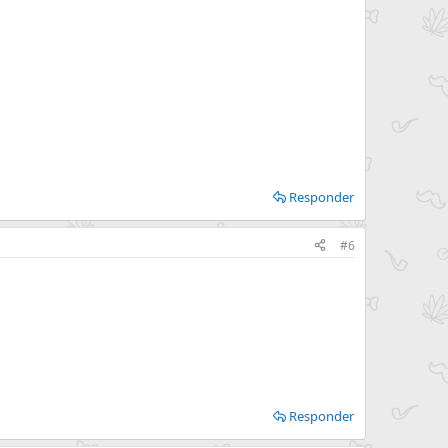
Responder
#6
Responder