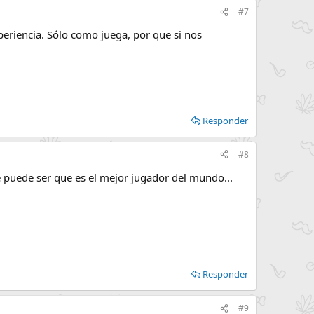
#7
periencia. Sólo como juega, por que si nos
Responder
#8
e puede ser que es el mejor jugador del mundo...
Responder
#9