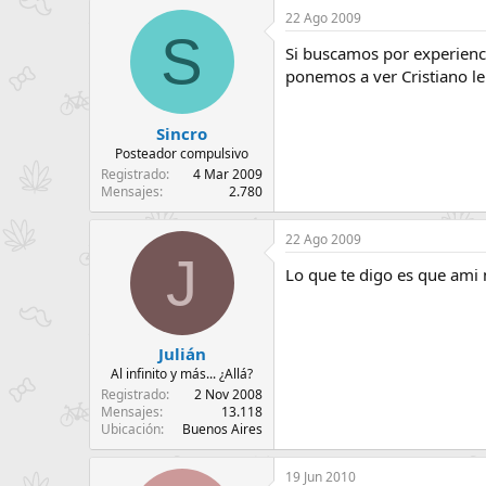
22 Ago 2009
S
Si buscamos por experienci
ponemos a ver Cristiano le 
Sincro
Posteador compulsivo
Registrado
4 Mar 2009
Mensajes
2.780
22 Ago 2009
J
Lo que te digo es que ami 
Julián
Al infinito y más... ¿Allá?
Registrado
2 Nov 2008
Mensajes
13.118
Ubicación
Buenos Aires
19 Jun 2010