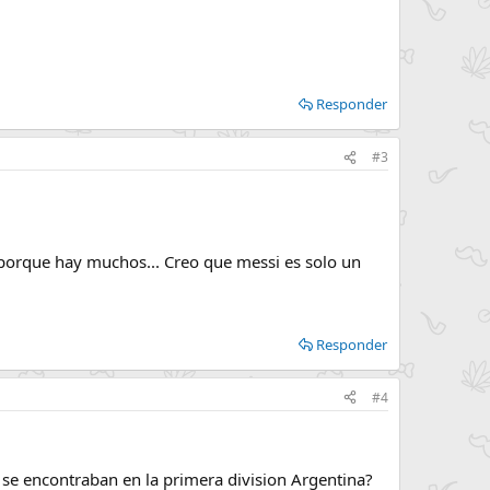
Responder
#3
 porque hay muchos... Creo que messi es solo un
Responder
#4
se encontraban en la primera division Argentina?