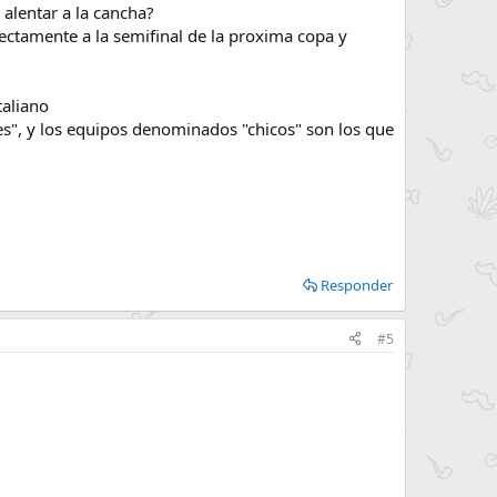
 alentar a la cancha?
ectamente a la semifinal de la proxima copa y
taliano
es", y los equipos denominados "chicos" son los que
Responder
#5