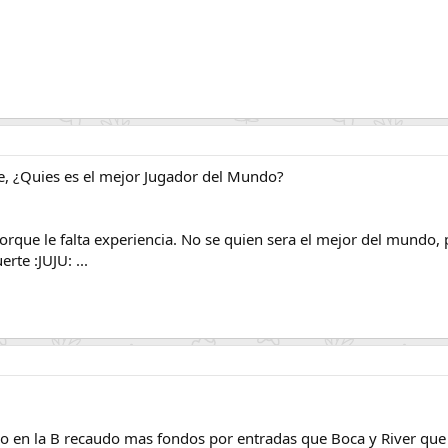
e, ¿Quies es el mejor Jugador del Mundo?
orque le falta experiencia. No se quien sera el mejor del mundo,
rte :JUJU: ...
o en la B recaudo mas fondos por entradas que Boca y River que 