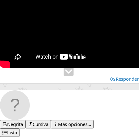
Responder
Negrita
Cursiva
Más opciones…
Lista