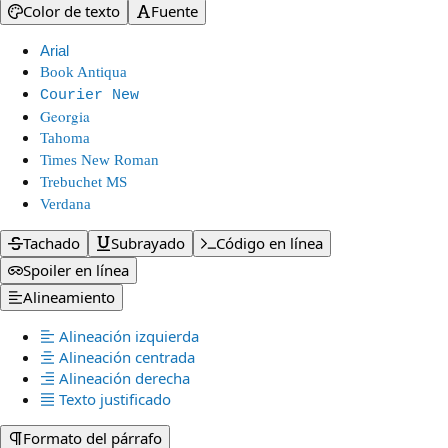
Color de texto
Fuente
Arial
Book Antiqua
Courier New
Georgia
Tahoma
Times New Roman
Trebuchet MS
Verdana
Tachado
Subrayado
Código en línea
Spoiler en línea
Alineamiento
Alineación izquierda
Alineación centrada
Alineación derecha
Texto justificado
Formato del párrafo