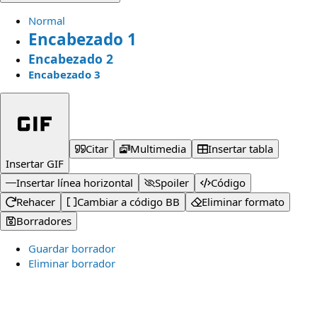
Normal
Encabezado 1
Encabezado 2
Encabezado 3
Citar
Multimedia
Insertar tabla
Insertar GIF
Insertar línea horizontal
Spoiler
Código
Rehacer
Cambiar a código BB
Eliminar formato
Borradores
Guardar borrador
Eliminar borrador