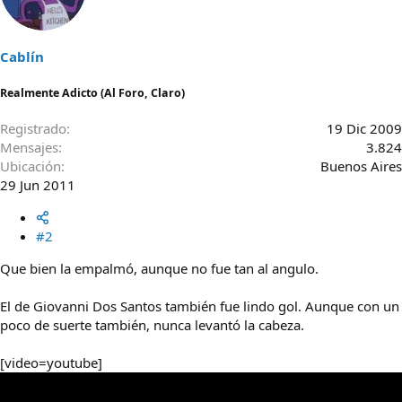
Cablín
Realmente Adicto (Al Foro, Claro)
Registrado
19 Dic 2009
Mensajes
3.824
Ubicación
Buenos Aires
29 Jun 2011
#2
Que bien la empalmó, aunque no fue tan al angulo.
El de Giovanni Dos Santos también fue lindo gol. Aunque con un
poco de suerte también, nunca levantó la cabeza.
[video=youtube]