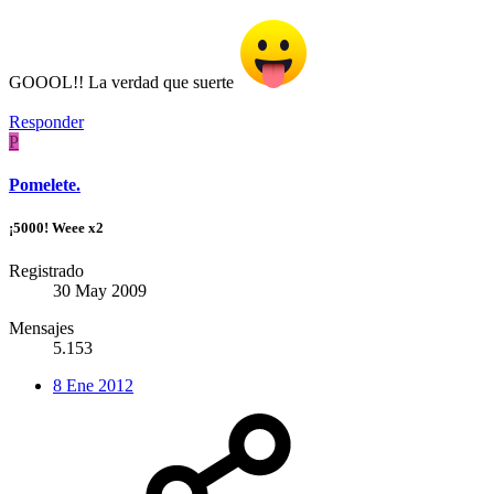
GOOOL!! La verdad que suerte
Responder
P
Pomelete.
¡5000! Weee x2
Registrado
30 May 2009
Mensajes
5.153
8 Ene 2012