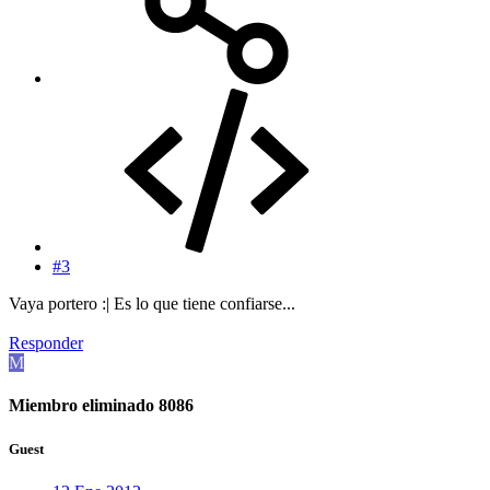
#3
Vaya portero :| Es lo que tiene confiarse...
Responder
M
Miembro eliminado 8086
Guest