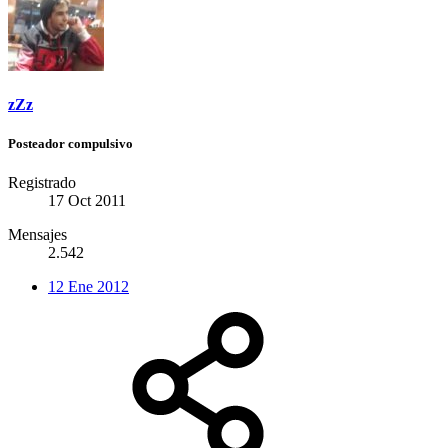
zZz
Posteador compulsivo
Registrado
17 Oct 2011
Mensajes
2.542
12 Ene 2012