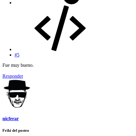
#5
Fue muy bueno.
Responder
nicferar
Friki del posteo