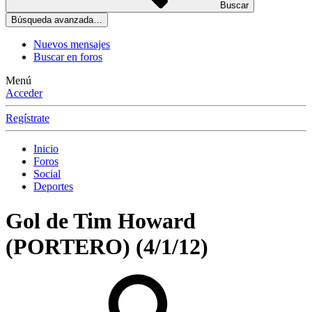
Buscar
Búsqueda avanzada…
Nuevos mensajes
Buscar en foros
Menú
Acceder
Regístrate
Inicio
Foros
Social
Deportes
Gol de Tim Howard
(PORTERO) (4/1/12)