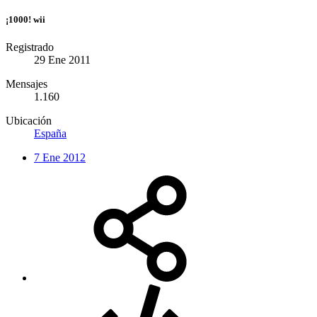
¡1000! wii
Registrado
29 Ene 2011
Mensajes
1.160
Ubicación
España
7 Ene 2012