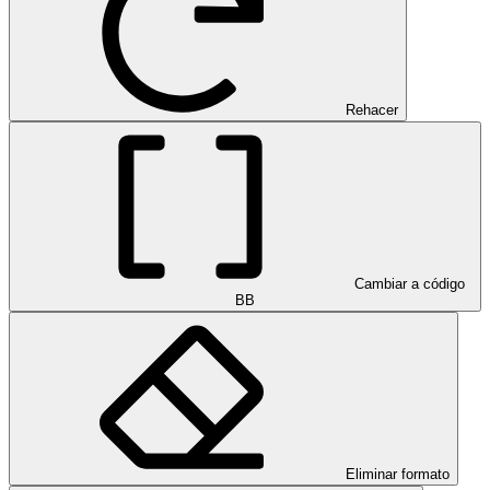
Rehacer
Cambiar a código
BB
Eliminar formato