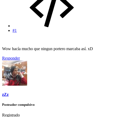
#1
Wow hacía mucho que ningun portero marcaba así. xD
Responder
zZz
Posteador compulsivo
Registrado