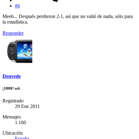
#6
Meeh... Después perdieron 2-1, así que no valió de nada, sólo para
la estadística.
Responder
Deuvede
¡1000! wii
Registrado
29 Ene 2011
Mensajes
1.160
Ubicación
España