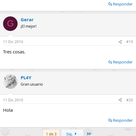
Responder
Gerar
G
¡El mejor!
11 Dic 2010
#19
Tres cosas.
Responder
PL4Y
Gran usuario
11 Dic 2010
#20
Hola
Responder
Último
1 de 3
Sig.