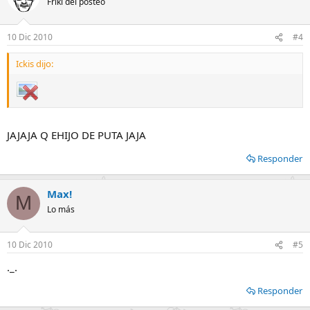
Friki del posteo
10 Dic 2010
#4
Ickis dijo:
JAJAJA Q EHIJO DE PUTA JAJA
Responder
Max!
M
Lo más
10 Dic 2010
#5
._.
Responder