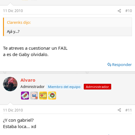
11 Dic 2010
#10
Clarenks dijo:
Ajá y...?
Te atreves a cuestionar un FAIL
a es de Gaby olvidalo.
Responder
Alvaro
Administrador
Miembro del equipo
Administrador
11 Dic 2010
#11
¿Y con gabriel?
Estaba loca... xd