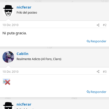
nicferar
Friki del posteo
10 Dic 2010
#2
Ni puta gracia.
Responder
Cablín
Realmente Adicto (Al Foro, Claro)
10 Dic 2010
#3
Responder
nicferar