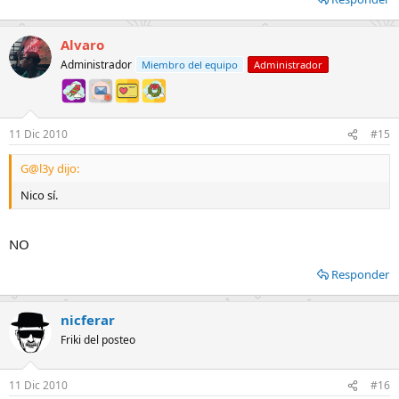
Alvaro
Administrador
Miembro del equipo
Administrador
11 Dic 2010
#15
G@l3y dijo:
Nico sí.
NO
Responder
nicferar
Friki del posteo
11 Dic 2010
#16