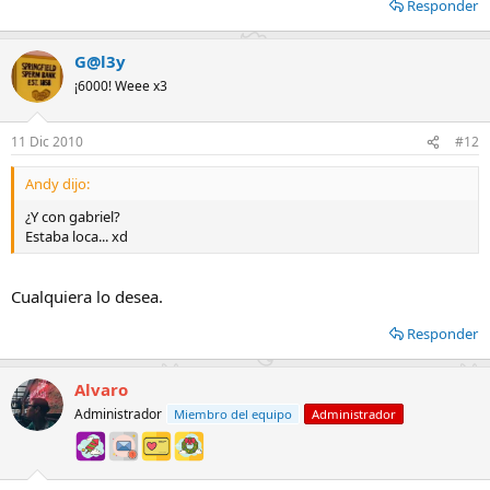
Responder
G@l3y
¡6000! Weee x3
11 Dic 2010
#12
Andy dijo:
¿Y con gabriel?
Estaba loca... xd
Cualquiera lo desea.
Responder
Alvaro
Administrador
Miembro del equipo
Administrador