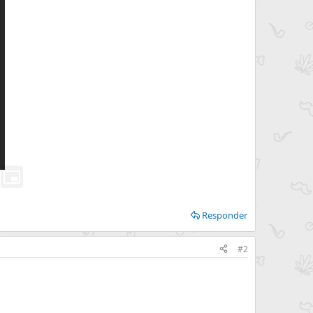
Responder
#2