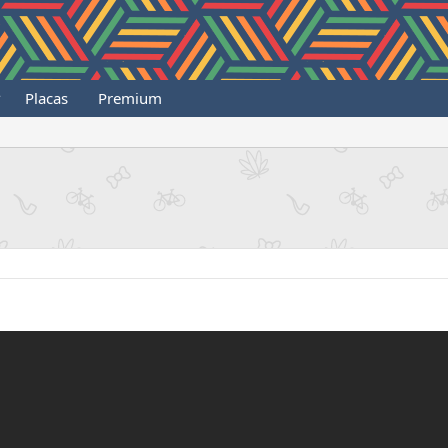
Placas
Premium