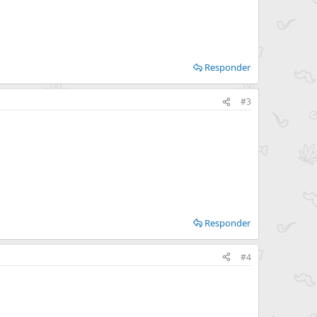
Responder
#3
Responder
#4