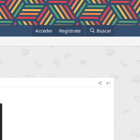
Acceder
Regístrate
Buscar
#1