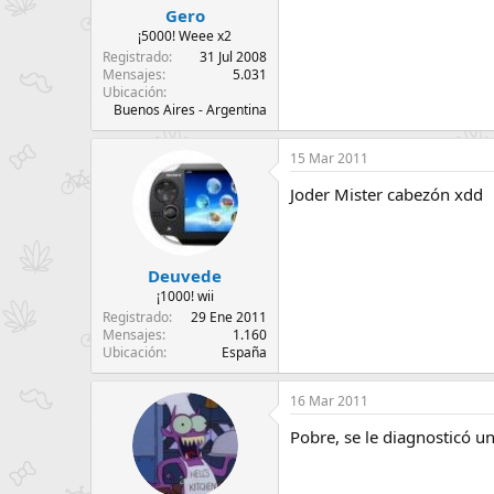
Gero
¡5000! Weee x2
Registrado
31 Jul 2008
Mensajes
5.031
Ubicación
Buenos Aires - Argentina
15 Mar 2011
Joder Mister cabezón xdd
Deuvede
¡1000! wii
Registrado
29 Ene 2011
Mensajes
1.160
Ubicación
España
16 Mar 2011
Pobre, se le diagnosticó un