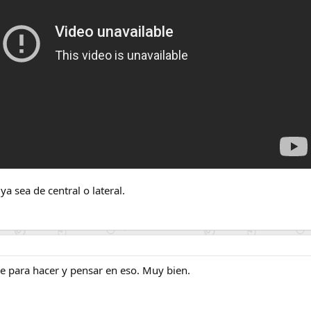
a sea de central o lateral.
ue para hacer y pensar en eso. Muy bien.