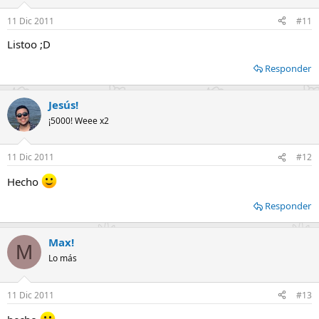
11 Dic 2011
#11
Listoo ;D
Responder
Jesús!
¡5000! Weee x2
11 Dic 2011
#12
Hecho
Responder
Max!
M
Lo más
11 Dic 2011
#13