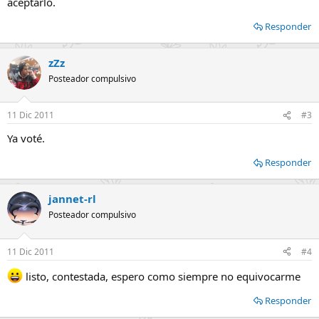
aceptarlo.
Responder
zZz
Posteador compulsivo
11 Dic 2011
#3
Ya voté.
Responder
jannet-rl
Posteador compulsivo
11 Dic 2011
#4
listo, contestada, espero como siempre no equivocarme
Responder