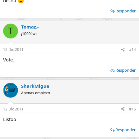
hecho
Responder
Tomaz.-
T
¡1000! wii
12 Dic 2011
#14
Vote.
Responder
SharkMigue
Apenas empiezo
12 Dic 2011
#15
Listoo
Responder