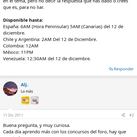
en el tema, pero no decir la respuesta que has dado o crees
que es, para no liar.
Disponible hasta:
España: 6AM (Hora Peninsular) 5AM (Canarias) del 12 de
diciembre.
Chile y Argentina: 2AM Del 12 de Diciembre.
Colombia: 12AM
México: 11PM
Venezuela: 12:30AM del 12 de diciembre.
Responder
Alj.
Lo más
11 Dic 2011
#2
Buena pregunta, y muy curiosa.
Cada día aprendo más con los concursos del foro, hay que