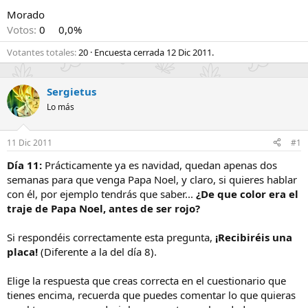
Morado
Votos:
0
0,0%
Votantes totales
20
Encuesta cerrada
12 Dic 2011
.
Sergietus
Lo más
11 Dic 2011
#1
Día 11:
Prácticamente ya es navidad, quedan apenas dos
semanas para que venga Papa Noel, y claro, si quieres hablar
con él, por ejemplo tendrás que saber...
¿De que color era el
traje de Papa Noel, antes de ser rojo?
Si respondéis correctamente esta pregunta,
¡Recibiréis una
placa!
(Diferente a la del día 8).
Elige la respuesta que creas correcta en el cuestionario que
tienes encima, recuerda que puedes comentar lo que quieras