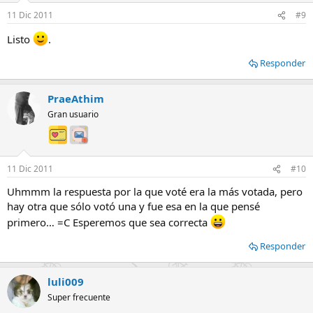
11 Dic 2011
#9
Listo
.
Responder
PraeAthim
Gran usuario
11 Dic 2011
#10
Uhmmm la respuesta por la que voté era la más votada, pero
hay otra que sólo votó una y fue esa en la que pensé
primero… =C Esperemos que sea correcta
Responder
luli009
Super frecuente