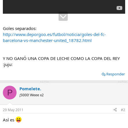
Goles separados:
http://www.deporgoo.es/futbol/noticia/goles-del-fc-
barcelona-vs-manchester-united_18782.html
Y NO GANÓ UNA COPA DE LECHE COMO LA COPA DEL REY
:juju:
Responder
Pomelete.
P
¡5000! Weee x2
29 May 2011
#2
Así es