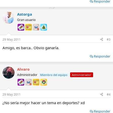
Responder
Astorga
Gran usuario
29 May 2011
#3
Amigo, es barca.. Obvio ganaría.
Responder
Alvaro
Administrador
Miembro del equipo
Administrador
29 May 2011
#4
¿No sería mejor hacer un tema en deportes? xd
Responder